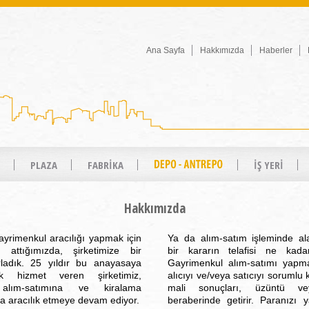
Ana Sayfa
Hakkımızda
Haberler
PLAZA
FABRİKA
İŞ YERİ
Hakkımızda
ayrimenkul aracılığı yapmak için
Ya da alım-satım işleminde ala
 attığımızda, şirketimize bir
bir kararın telafisi ne kada
ladık. 25 yıldır bu anayasaya
Gayrimenkul alım-satımı yapm
k hizmet veren şirketimiz,
alıcıyı ve/veya satıcıyı sorumlu 
 alım-satımına ve kiralama
mali sonuçları, üzüntü ve
a aracılık etmeye devam ediyor.
beraberinde getirir. Paranızı 