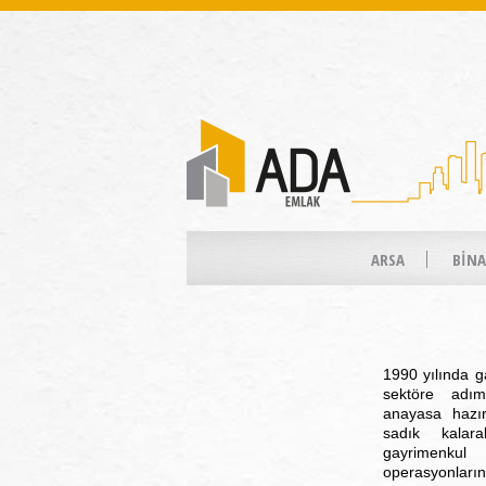
ARSA
BİNA
1990 yılında g
sektöre adım
anayasa hazır
sadık kalara
gayrimenkul
operasyonların