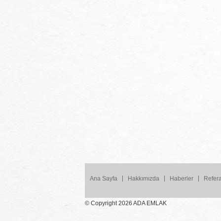
Ana Sayfa
Hakkımızda
Haberler
Refera
© Copyright 2026 ADA EMLAK