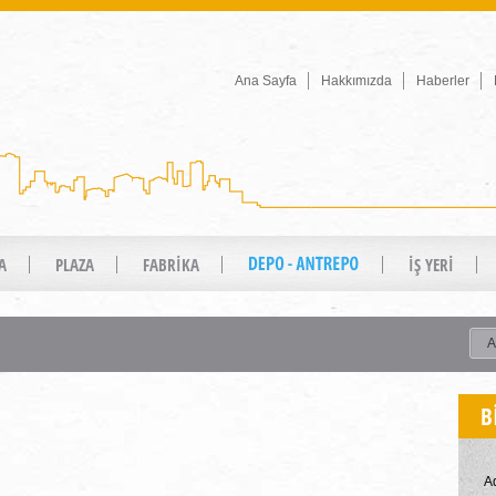
Ana Sayfa
Hakkımızda
Haberler
A
PLAZA
FABRİKA
İŞ YERİ
B
A